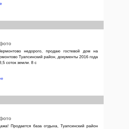
е
 фото
Лермонтово недорого, продаю гостевой дом на
рмонтово Туапсинский район, документы 2016 года
8,5 соток земли. 8 с
ее
 фото
ажа! Продается база отдыха, Туапсинский район