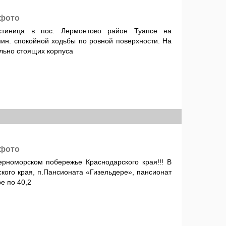
 фото
тиница в пос. Лермонтово район Туапсе на
мин. спокойной ходьбы по ровной поверхности. На
льно стоящих корпуса
 фото
рноморском побережье Краснодарского края!!! В
кого края, п.Пансионата «Гизельдере», пансионат
е по 40,2