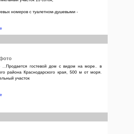
тевых номеров с туалетном-душевыми -
е
 фото
 ...Продается гостевой дом с видом на море.. в
ого района Краснодарского края, 500 м от моря.
ельный участок
е