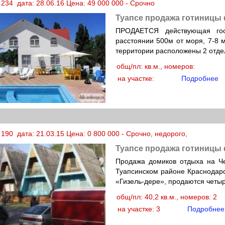
234 дата: 28.06.16 Цена: 49 000 000 - Срочно
Туапсе продажа готиницы
ПРОДАЕТСЯ действующая гос
расстоянии 500м от моря, 7-8 
территории расположены 2 отде
общ/пл: кв.м., номеров:
на участке:
Подробнее
190 дата: 21.03.15 Цена: 0 800 000 - Срочно, недорого,
Туапсе продажа готиницы
Продажа домиков отдыха на Че
Туапсинском районе Краснодарс
«Гизель-дере», продаются четыр
общ/пл: 40,2 кв.м., номеров: 2
на участке: 3
Подробнее