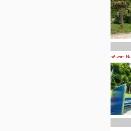
объект: №