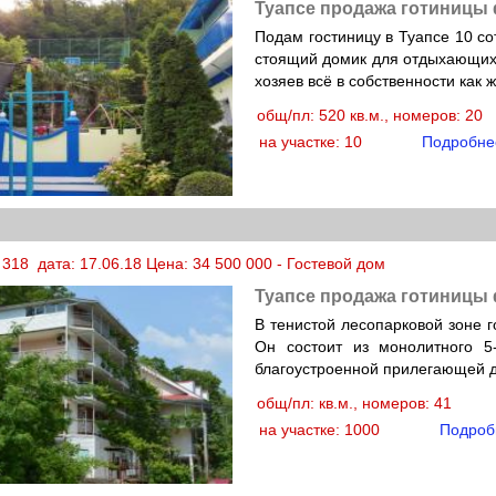
Туапсе продажа готиницы
Подам гостиницу в Туапсе 10 со
стоящий домик для отдыхающих 
хозяев всё в собственности как 
общ/пл: 520 кв.м., номеров: 20
на участке: 10
Подробне
318 дата: 17.06.18 Цена: 34 500 000 - Гостевой дом
Туапсе продажа готиницы
В тенистой лесопарковой зоне 
Он состоит из монолитного 5-
благоустроенной прилегающей д
общ/пл: кв.м., номеров: 41
на участке: 1000
Подроб