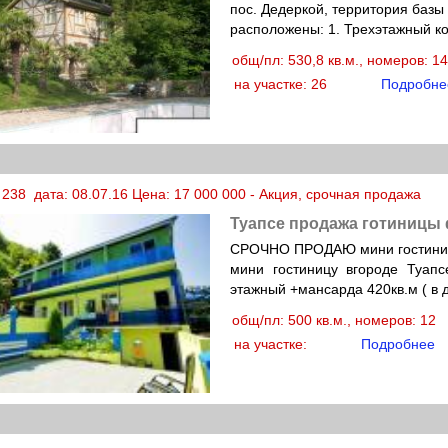
пос. Дедеркой, территория базы
расположены: 1. Трехэтажный ко
общ/пл: 530,8 кв.м., номеров: 
на участке: 26
Подробне
 238 дата: 08.07.16 Цена: 17 000 000 - Акция, срочная продажа
Туапсе продажа готиницы
СРОЧНО ПРОДАЮ мини гостиничн
мини гостиницу вгороде Туап
этажный +мансарда 420кв.м ( в 
общ/пл: 500 кв.м., номеров: 12
на участке:
Подробнее