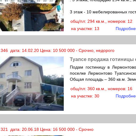
3 этаж - 10 мебелированных гос
общ/пл: 294 кв.м., номеров: 12
на участке: 13
Подробне
346 дата: 14.02.20 Цена: 10 500 000 - Срочно, недорого
Туапсе продажа готиницы
Подам гостиницу в Лермонтово
поселке Лермонтово Туапсинск
Общая площадь – 360 кв.м. Зем
общ/пл: 360 кв.м., номеров: 16
на участке: 30
Подробне
321 дата: 20.06.18 Цена: 16 500 000 - Срочно