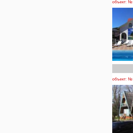
объект: № 
объект: № 