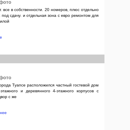
 фото
т. все в собственности. 20 номеров, плюс отдельно
под сдачу. и отдельная зона с евро ремонтом для
жилой
е
 фото
города Туапсе расположился частный гостевой дом
этажного и деревянного 4-этажного корпусов с
вор с же
нее