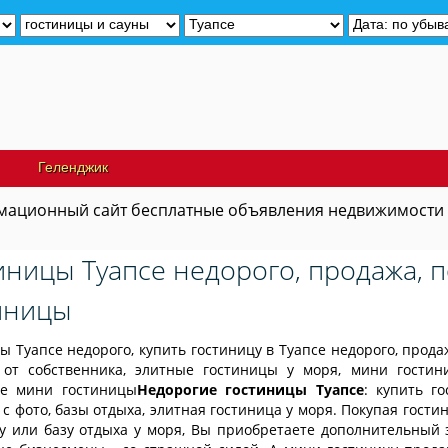
Продам да
Геленджик
ационный сайт бесплатные объявления недвижимости
иницы Туапсе недорого, продажа, 
иницы
ы Туапсе недорого, купить гостиницу в Туапсе недорого, прода
 от собственника, элитные гостиницы у моря, мини гостин
ие мини гостиницы
Недорогие гостиницы Туапсе
: купить г
 с фото, базы отдыха, элитная гостиница у моря. Покупая гости
у или базу отдыха у моря, Вы приобретаете дополнительный 