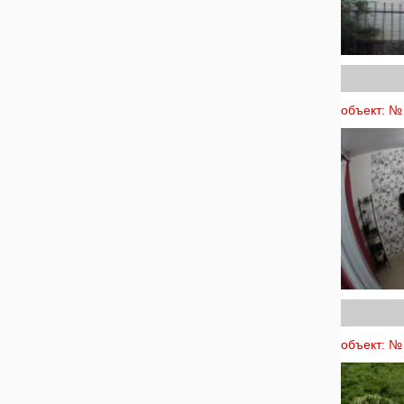
объект: №
объект: № 