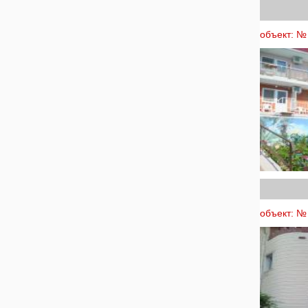
объект: № 
объект: № 