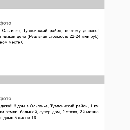
 фото
 Ольгинке, Туапсинский район, поэтому дешево!
 низкая цена (Реальная стоимость 22-24 млн.руб)
сном месте 6
 фото
дажа!!!!! дом в Ольгинке, Туапсинский район, 1 км
ки земли, большой, супер дом, 2 этажа, 3й можно
 в доме 5 жилых 16