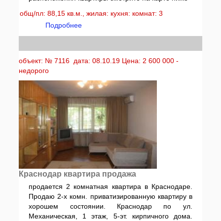
общ/пл: 88,15 кв.м., жилая: кухня: комнат: 3
Подробнее
объект: № 7116 дата: 08.10.19 Цена: 2 600 000 -
недорого
Краснодар квартира продажа
продается 2 комнатная квартира в Краснодаре.
Продаю 2-х комн. приватизированную квартиру в
хорошем состоянии. Краснодар по ул.
Механическая, 1 этаж, 5-эт. кирпичного дома.