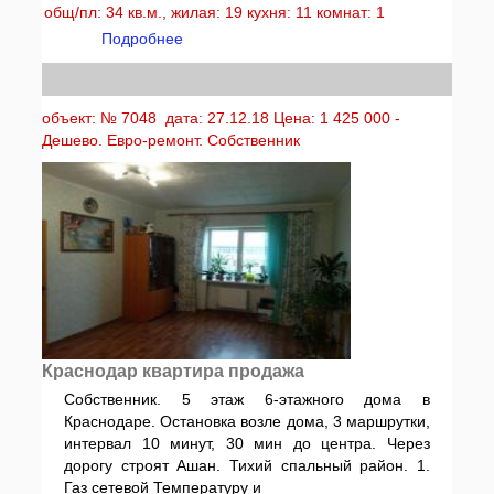
общ/пл: 34 кв.м., жилая: 19 кухня: 11 комнат: 1
Подробнее
объект: № 7048 дата: 27.12.18 Цена: 1 425 000 -
Дешево. Евро-ремонт. Собственник
Краснодар квартира продажа
Собственник. 5 этаж 6-этажного дома в
Краснодаре. Остановка возле дома, 3 маршрутки,
интервал 10 минут, 30 мин до центра. Через
дорогу строят Ашан. Тихий спальный район. 1.
Газ сетевой Температуру и