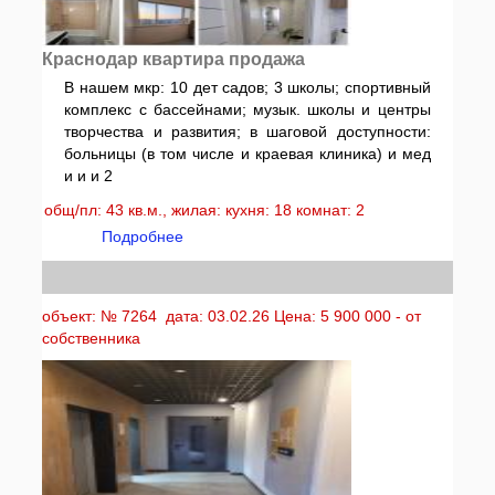
Краснодар квартира продажа
В нашем мкр: 10 дет садов; 3 школы; спортивный
комплекс с бассейнами; музык. школы и центры
творчества и развития; в шаговой доступности:
больницы (в том числе и краевая клиника) и мед
и и и 2
общ/пл: 43 кв.м., жилая: кухня: 18 комнат: 2
Подробнее
объект: № 7264 дата: 03.02.26 Цена: 5 900 000 - от
собственника