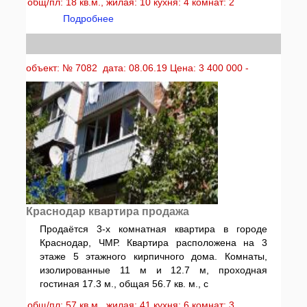
общ/пл: 18 кв.м., жилая: 10 кухня: 4 комнат: 2
Подробнее
объект: № 7082 дата: 08.06.19 Цена: 3 400 000 -
Краснодар квартира продажа
Продаётся 3-х комнатная квартира в городе
Краснодар, ЧМР. Квартира расположена на 3
этаже 5 этажного кирпичного дома. Комнаты,
изолированные 11 м и 12.7 м, проходная
гостиная 17.3 м., общая 56.7 кв. м., с
общ/пл: 57 кв.м., жилая: 41 кухня: 6 комнат: 3