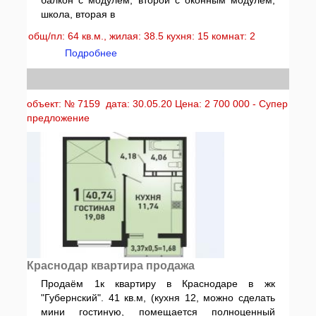
балкон с модулем, второй с оконным модулем,
школа, вторая в
общ/пл: 64 кв.м., жилая: 38.5 кухня: 15 комнат: 2
Подробнее
объект: № 7159 дата: 30.05.20 Цена: 2 700 000 - Супер
предложение
Краснодар квартира продажа
Продаём 1к квартиру в Краснодаре в жк
"Губернский". 41 кв.м, (кухня 12, можно сделать
мини гостиную, помещается полноценный