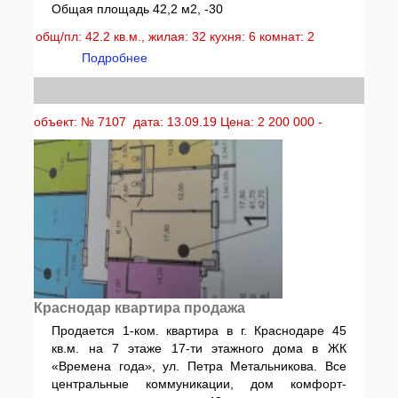
Общая площадь 42,2 м2, -30
общ/пл: 42.2 кв.м., жилая: 32 кухня: 6 комнат: 2
Подробнее
объект: № 7107 дата: 13.09.19 Цена: 2 200 000 -
Краснодар квартира продажа
Продается 1-ком. квартира в г. Краснодаре 45
кв.м. на 7 этаже 17-ти этажного дома в ЖК
«Времена года», ул. Петра Метальникова. Все
центральные коммуникации, дом комфорт-