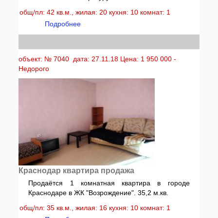
общ/пл: 42 кв.м., жилая: 20 кухня: 10 комнат: 1
Подробнее
объект: № 7040 дата: 27.11.18 Цена: 1 950 000 -
Недорого
Краснодар квартира продажа
Продаётся 1 комнатная квартира в городе
Краснодаре в ЖК "Возрождение". 35,2 м.кв.
общ/пл: 35 кв.м., жилая: 16 кухня: 10 комнат: 1