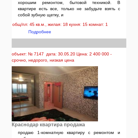
хорошим ремонтом, бытовой техникой. В
квартире есть все, только не забудьте взять с
собой зубную щетку, и
общ/пл: 45 кв.м., жилая: 18 кухня: 15 комнат: 1
Подробнее
объект: № 7147 дата: 30.05.20 Цена: 2 400 000 -
срочно, недорого, низкая цена
Краснодар квартира продажа
продаю 1-комнатную квартиру с ремонтом и